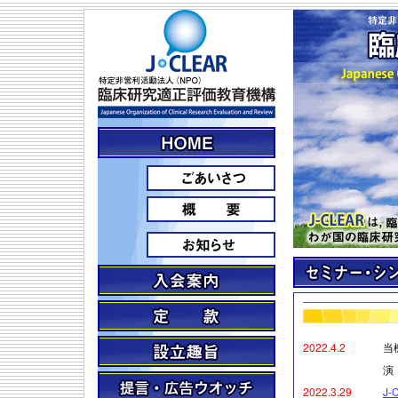
2022.4.2
当
演
2022.3.29
J