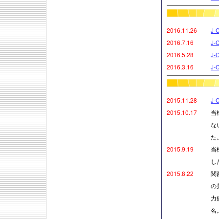
2016.11.26
J
2016.7.16
J
2016.5.28
J
2016.3.16
J
2015.11.28
J
2015.10.17
当
な
た
2015.9.19
当
し
2015.8.22
関
の
力
名