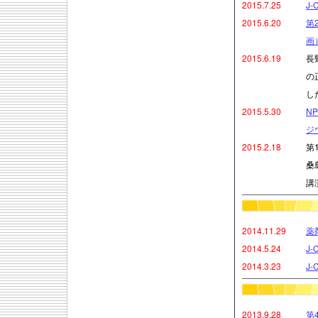
2015.7.25
J
2015.6.20
第
画
2015.6.19
長
の
し
2015.5.30
N
ジ
2015.2.18
第
桑
講
2014.11.29
薬
2014.5.24
J
2014.3.23
J
2013.9.28
第