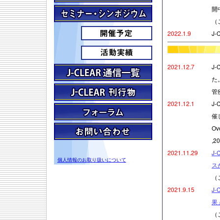
開
（
2022.1.9
J
2021.12.7
J
た。
管疾
2021.12.1
J
催
Ov
,2
2021.11.29
J
個人情報のお取り扱いについて
ス
（
2021.9.15
J
果
（